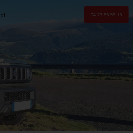
04 73 65 55 15
ct