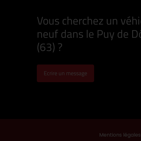
Vous cherchez un véhi
neuf dans le Puy de 
(63) ?
Ecrire un message
Mentions légales