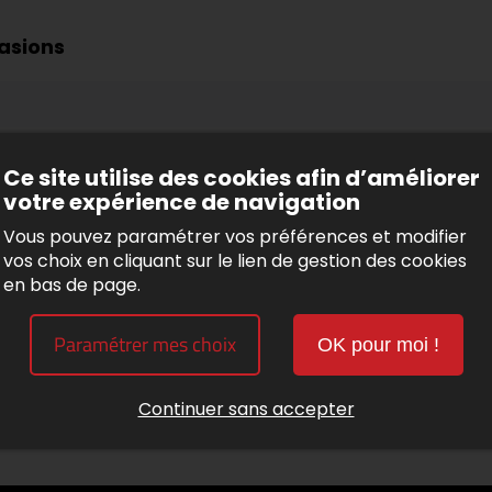
asions
Ce site utilise des cookies afin d’améliorer
votre expérience de navigation
Vous pouvez paramétrer vos préférences et modifier
vos choix en cliquant sur le lien de gestion des cookies
en bas de page.
Paramétrer mes choix
OK pour moi !
Continuer sans accepter