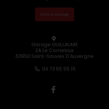
Ecrire un message
Garage GUILLAUME
ZA Le Corneloux
63950 Saint-Sauves D'Auvergne
04 73 65 55 15