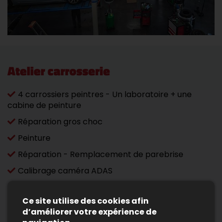
Atelier carrosserie
4 carrossiers peintres - Un laboratoire + une
cabine de peinture
Réparation gros choc
Peinture
Réparation - Remplacement de parebrise
Calibrage caméra ADAS
Atelier de débosselage
Ce site utilise des cookies afin
d’améliorer votre expérience de