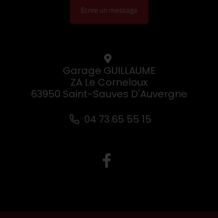
Ecrire un message
Garage GUILLAUME
ZA Le Corneloux
63950 Saint-Sauves D'Auvergne
04 73 65 55 15