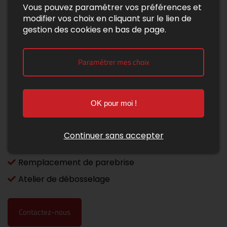
Vous pouvez paramétrer vos préférences et
modifier vos choix en cliquant sur le lien de
gestion des cookies en bas de page.
Paramétrer mes choix
Service +
OK pour moi !
Véhicules de prêt
Service Carte grise
Continuer sans accepter
Calibrage de caméra ADS
Remplacement de parebrise
Atelier de débosselage
Contactez-nous