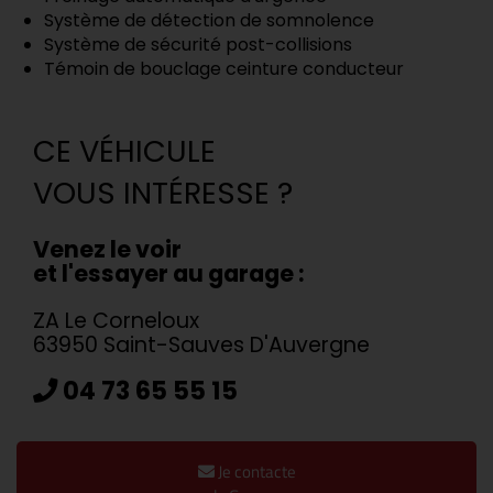
Système de détection de somnolence
Système de sécurité post-collisions
Témoin de bouclage ceinture conducteur
CE VÉHICULE
VOUS INTÉRESSE ?
Venez le voir
et l'essayer au garage :
ZA Le Corneloux
63950 Saint-Sauves D'Auvergne
04 73 65 55 15
Je contacte