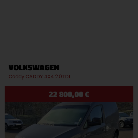
VOLKSWAGEN
Caddy CADDY 4X4 2.0TDI
22 800,00 €