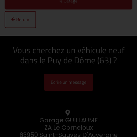
le Garage
Retour
Vous cherchez un véhicule neuf
dans le Puy de Dôme (63) ?
Ecrire un message
Garage GUILLAUME
ZA Le Corneloux
63950 Saint-Sauves D'Auvergne