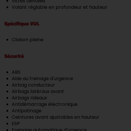
Vitres teintées
Volant réglable en profondeur et hauteur
Spécifique VUL
Cloison pleine
Sécurité
ABS
Aide au freinage d'urgence
Airbag conducteur
Airbags latéraux avant
Airbags rideaux
Antidémarrage électronique
Antipatinage
Ceintures avant ajustables en hauteur
ESP
Freinage automatique d'urgence