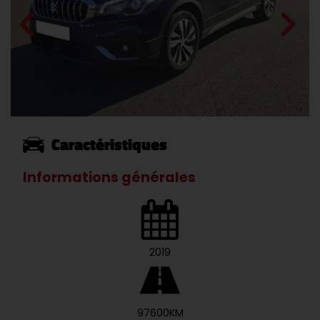
Caractéristiques
Informations générales
2019
97600KM