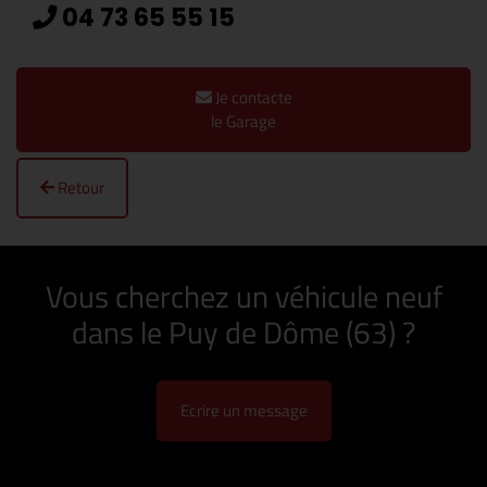
04 73 65 55 15
Je contacte
le Garage
Retour
Vous cherchez un véhicule neuf
dans le Puy de Dôme (63) ?
Ecrire un message