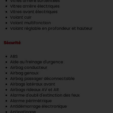
Vitres arrière surteintées
Vitres arrière électriques
Vitres avant électriques
Volant cuir
Volant multifonction
Volant réglable en profondeur et hauteur
Sécurité
ABS
Aide au freinage d'urgence
Airbag conducteur
Airbag genoux
Airbag passager déconnectable
Airbags latéraux avant
Airbags rideaux AV et AR
Alarme d'oubli d'extinction des feux
Alarme périmétrique
Antidémarrage électronique
Antipatinage