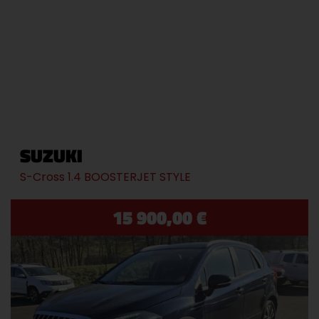
SUZUKI
S-Cross 1.4 BOOSTERJET STYLE
15 900,00 €