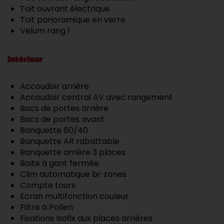
Toit ouvrant électrique
Toit panoramique en verre
Velum rang 1
Intérieur
Accoudoir arrière
Accoudoir central AV avec rangement
Bacs de portes arrière
Bacs de portes avant
Banquette 60/40
Banquette AR rabattable
Banquette arrière 3 places
Boite à gant fermée
Clim automatique bi-zones
Compte tours
Ecran multifonction couleur
Filtre à Pollen
Fixations Isofix aux places arrières