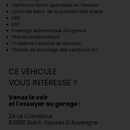
Ceintures avant ajustables en hauteur
Contrôle élect. de la pression des pneus
EBD
ESP
Freinage automatique d'urgence
Phares antibrouillard
Troisième ceinture de sécurité
Témoin de bouclage des ceintures AV
CE VÉHICULE
VOUS INTÉRESSE ?
Venez le voir
et l'essayer au garage :
ZA Le Corneloux
63950 Saint-Sauves D'Auvergne