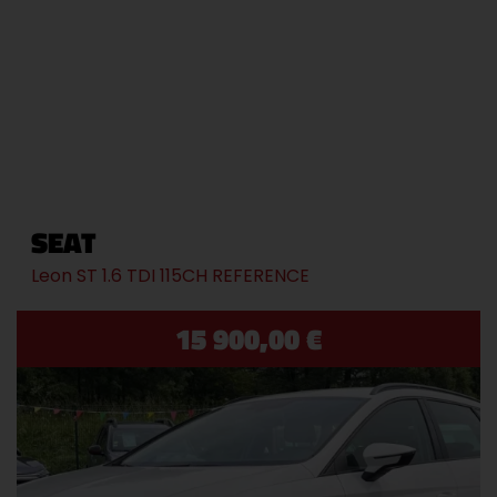
SEAT
Leon ST 1.6 TDI 115CH REFERENCE
15 900,00 €