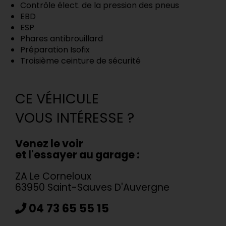
Contrôle élect. de la pression des pneus
EBD
ESP
Phares antibrouillard
Préparation Isofix
Troisième ceinture de sécurité
CE VÉHICULE
VOUS INTÉRESSE ?
Venez le voir
et l'essayer au garage :
ZA Le Corneloux
63950 Saint-Sauves D'Auvergne
04 73 65 55 15