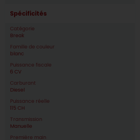
Spécificités
Catégorie
Break
Famille de couleur
blanc
Puissance fiscale
6 CV
Carburant
Diesel
Puissance réelle
115 CH
Transmission
Manuelle
Première main