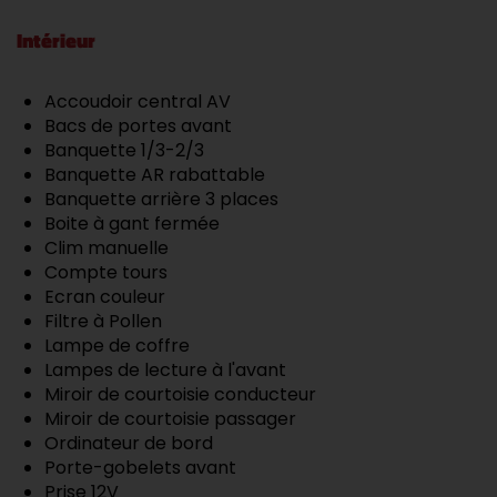
Intérieur
Accoudoir central AV
Bacs de portes avant
Banquette 1/3-2/3
Banquette AR rabattable
Banquette arrière 3 places
Boite à gant fermée
Clim manuelle
Compte tours
Ecran couleur
Filtre à Pollen
Lampe de coffre
Lampes de lecture à l'avant
Miroir de courtoisie conducteur
Miroir de courtoisie passager
Ordinateur de bord
Porte-gobelets avant
Prise 12V