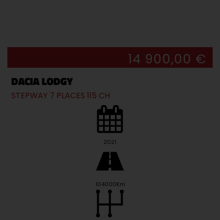
14 900,00 €
DACIA LODGY
STEPWAY 7 PLACES 115 CH
2021
104000Km