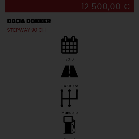
12 500,00 €
DACIA DOKKER
STEPWAY 90 CH
2016
114700Km
Manuelle