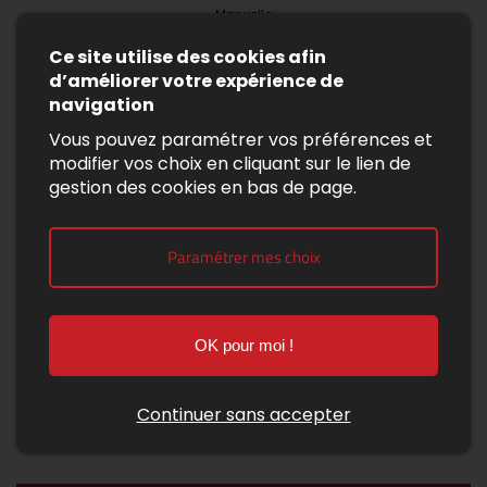
Manuelle
Ce site utilise des cookies afin
d’améliorer votre expérience de
navigation
Diesel
Vous pouvez paramétrer vos préférences et
Voir la fiche du véhicule
modifier vos choix en cliquant sur le lien de
gestion des cookies en bas de page.
Paramétrer mes choix
OK pour moi !
Continuer sans accepter