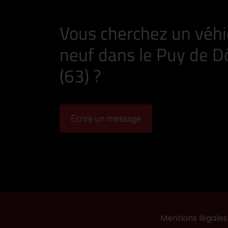
Vous cherchez un véhi
neuf dans le Puy de 
(63) ?
Ecrire un message
Mentions légales