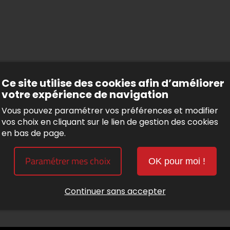
Ce site utilise des cookies afin d’améliorer
votre expérience de navigation
Vous pouvez paramétrer vos préférences et modifier
vos choix en cliquant sur le lien de gestion des cookies
en bas de page.
Paramétrer mes choix
OK pour moi !
Continuer sans accepter