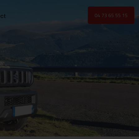
04 73 65 55 15
ct